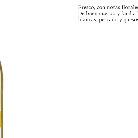
Fresco, con notas floral
De buen cuerpo y fácil a
blancas, pescado y quesos