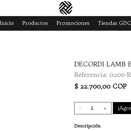
Inicio
Productos
Promociones
Tiendas GD
DECORDI LAMB 
Referencia: 020
$ 22.700,00 COP
-
+
¡Agre
Descripción