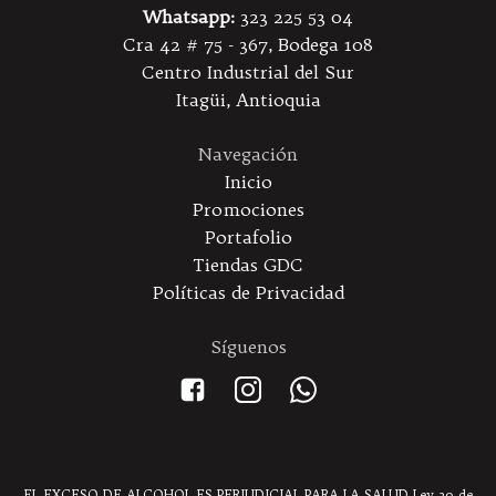
Whatsapp:
323 225 53 04
Cra 42 # 75 - 367, Bodega 108
Centro Industrial del Sur
Itagüi, Antioquia
Navegación
Inicio
Promociones
Portafolio
Tiendas GDC
Políticas de Privacidad
Síguenos
EL EXCESO DE ALCOHOL ES PERJUDICIAL PARA LA SALUD Ley 30 de