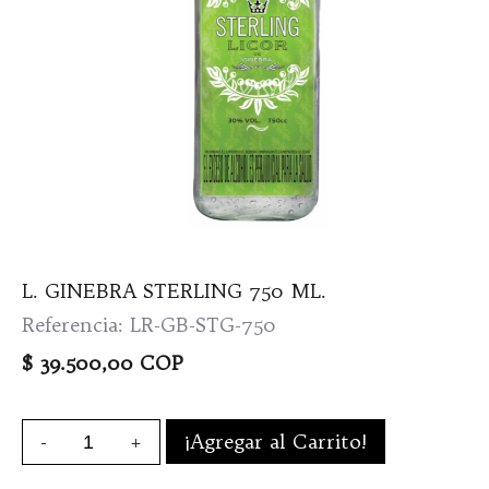
L. GINEBRA STERLING 750 ML.
Referencia: LR-GB-STG-750
$ 39.500,00 COP
-
+
¡Agregar al Carrito!