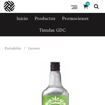
0
Inicio
Productos
Promociones
Tiendas GDC
Portafolio
/
Licores